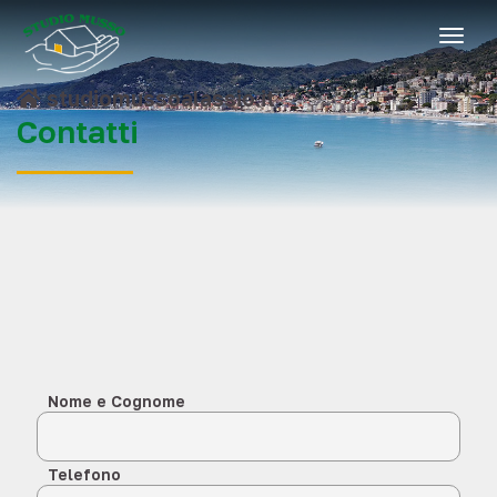
togg
studiomussoalassio.it
Contatti
Nome e Cognome
Telefono