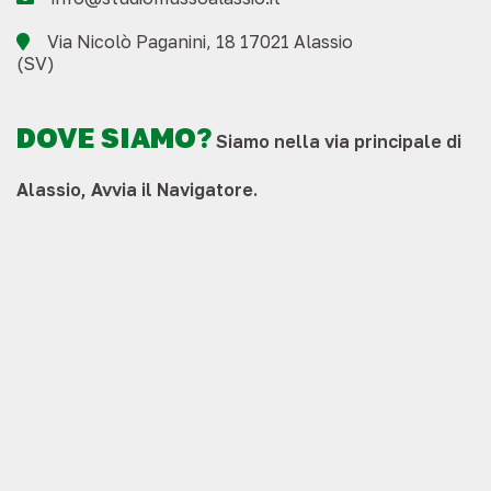
Via Nicolò Paganini, 18 17021 Alassio
(SV)
DOVE SIAMO?
Siamo nella via principale di
Alassio
,
Avvia il Navigatore
.