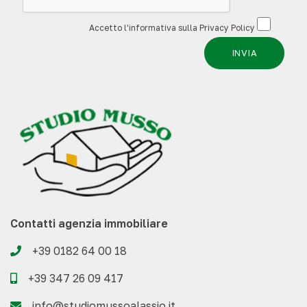
Accetto l'informativa sulla
Privacy Policy
INVIA
Contatti agenzia immobiliare
+39 0182 64 00 18
+39 347 26 09 417
info@studiomussoalassio.it